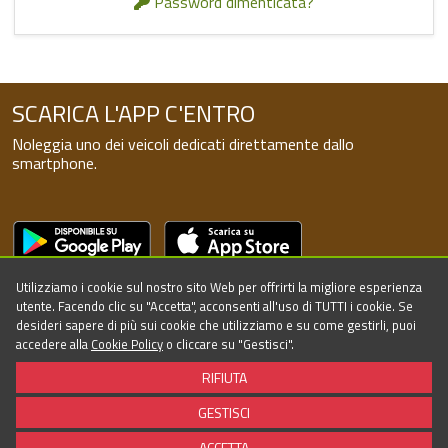
Password dimenticata?
SCARICA L'APP C'ENTRO
Noleggia uno dei veicoli dedicati direttamente dallo
smartphone.
SEGUICI SUI SOCIAL!
Utilizziamo i cookie sul nostro sito Web per offrirti la migliore esperienza
utente. Facendo clic su "Accetta", acconsenti all'uso di TUTTI i cookie. Se
desideri sapere di più sui cookie che utilizziamo e su come gestirli, puoi
accedere alla
Cookie Policy
o cliccare su "Gestisci".
RIFIUTA
GESTISCI
©2026 - Powered by Targa Telematics - All rights reserved
ACCETTA