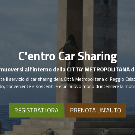
C'entro Car Sharing
 muoversi all’interno della CITTA’ METROPOLITANA di
te il servizio di car sharing della Città Metropolitana di Reggio Calab
do, conveniente e sostenibile e un nuovo modo di intendere la mobil
REGISTRATI ORA
PRENOTA UN'AUTO