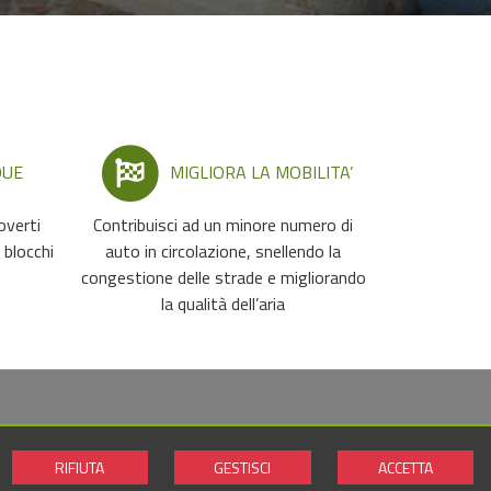
QUE
MIGLIORA LA MOBILITA’
overti
Contribuisci ad un minore numero di
 blocchi
auto in circolazione, snellendo la
congestione delle strade e migliorando
la qualità dell’aria
RIFIUTA
GESTISCI
ACCETTA